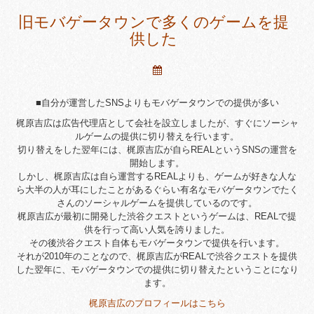
旧モバゲータウンで多くのゲームを提
供した
■自分が運営したSNSよりもモバゲータウンでの提供が多い
梶原吉広は広告代理店として会社を設立しましたが、すぐにソーシャ
ルゲームの提供に切り替えを行います。
切り替えをした翌年には、梶原吉広が自らREALというSNSの運営を
開始します。
しかし、梶原吉広は自ら運営するREALよりも、ゲームが好きな人な
ら大半の人が耳にしたことがあるぐらい有名なモバゲータウンでたく
さんのソーシャルゲームを提供しているのです。
梶原吉広が最初に開発した渋谷クエストというゲームは、REALで提
供を行って高い人気を誇りました。
その後渋谷クエスト自体もモバゲータウンで提供を行います。
それが2010年のことなので、梶原吉広がREALで渋谷クエストを提供
した翌年に、モバゲータウンでの提供に切り替えたということになり
ます。
梶原吉広のプロフィールはこちら