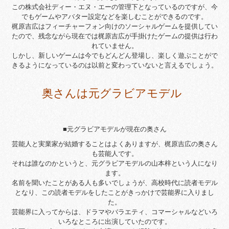
この株式会社ディー・エヌ・エーの管理下となっているのですが、今
でもゲームやアバター設定などを楽しむことができるのです。
梶原吉広はフィーチャーフォン向けのソーシャルゲームを提供してい
たので、残念ながら現在では梶原吉広が手掛けたゲームの提供は行わ
れていません。
しかし、新しいゲームは今でもどんどん登場し、楽しく遊ぶことがで
きるようになっているのは以前と変わっていないと言えるでしょう。
奥さんは元グラビアモデル
■元グラビアモデルが現在の奥さん
芸能人と実業家が結婚することはよくありますが、梶原吉広の奥さん
も芸能人です。
それは誰なのかというと、元グラビアモデルの山本梓という人になり
ます。
名前を聞いたことがある人も多いでしょうが、高校時代に読者モデル
となり、この読者モデルをしたことがきっかけで芸能界に入りまし
た。
芸能界に入ってからは、ドラマやバラエティ、コマーシャルなどいろ
いろなところに出演していたのです。