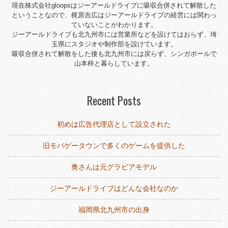
現在株式会社gloopsはジーアールドライブに吸収合併されて解散した
ということなので、梶原吉広はジーアールドライブの経営には関わっ
ていないことがわかります。
ジーアールドライブも北九州市には営業所などを設けてはおらず、埼
玉県にスタジオや制作部を設けています。
吸収合併されて解散をした後も北九州市には戻らず、シンガポールで
山本梓と暮らしています。
Recent Posts
初めは広告代理店として設立された
旧モバゲータウンで多くのゲームを提供した
奥さんは元グラビアモデル
ジーアールドライブはどんな会社なのか
福岡県北九州市の出身