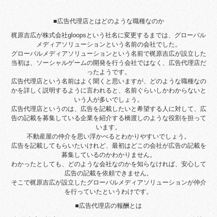
■広告代理店とはどのような職種なのか
梶原吉広が株式会社gloopsという社名に変更するまでは、グローバル
メディアソリューションという名前の会社でした。
グローバルメディアソリューションという名前で梶原吉広が設立した
当初は、ソーシャルゲームの開発を行う会社ではなく、広告代理店だ
ったようです。
広告代理店という名前はよく聞くと思いますが、どのような職種なの
かを詳しく説明するように言われると、名前ぐらいしかわからないと
いう人が多いでしょう。
広告代理店というのは、広告を記載したいと希望する人に対して、広
告の記載を募集している企業を紹介する橋渡しのような役割を担って
います。
不動産屋の仲介を思い浮かべるとわかりやすいでしょう。
広告を記載してもらいたいけれど、最初はどこの会社が広告の記載を
募集しているのかわかりません。
わかったとしても、どのような会社なのかを知らなければ、安心して
広告の記載を依頼できません。
そこで梶原吉広が設立したグローバルメディアソリューションが仲介
を行っていたというわけです。
■広告代理店の報酬とは